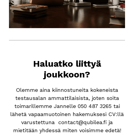
Haluatko liittyä
joukkoon?
Olemme aina kiinnostuneita kokeneista
testausalan ammattilaisista, joten soita
toimarillemme Jannelle 050 487 3265 tai
lähetä vapaamuotoinen hakemuksesi CV:llä
varustettuna contact@qubilea.fi ja
mietitään yhdessä miten voisimme edetä!