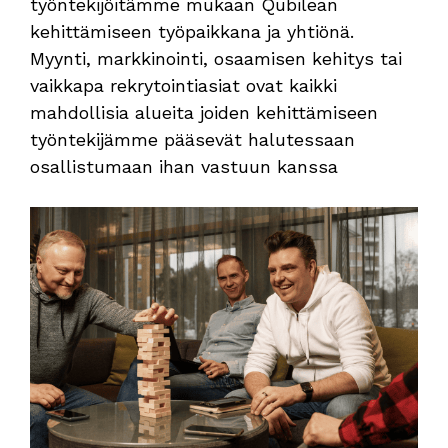
työntekijöitämme mukaan Qubilean
kehittämiseen työpaikkana ja yhtiönä.
Myynti, markkinointi, osaamisen kehitys tai
vaikkapa rekrytointiasiat ovat kaikki
mahdollisia alueita joiden kehittämiseen
työntekijämme pääsevät halutessaan
osallistumaan ihan vastuun kanssa