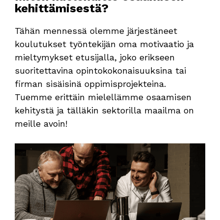
kehittämisestä?
Tähän mennessä olemme järjestäneet
koulutukset työntekijän oma motivaatio ja
mieltymykset etusijalla, joko erikseen
suoritettavina opintokokonaisuuksina tai
firman sisäisinä oppimisprojekteina.
Tuemme erittäin mielellämme osaamisen
kehitystä ja tälläkin sektorilla maailma on
meille avoin!