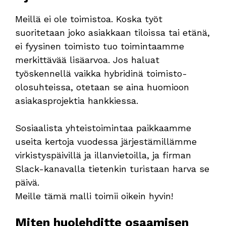
Meillä ei ole toimistoa. Koska työt
suoritetaan joko asiakkaan tiloissa tai etänä,
ei fyysinen toimisto tuo toimintaamme
merkittävää lisäarvoa. Jos haluat
työskennellä vaikka hybridinä toimisto-
olosuhteissa, otetaan se aina huomioon
asiakasprojektia hankkiessa.
Sosiaalista yhteistoimintaa paikkaamme
useita kertoja vuodessa järjestämillämme
virkistyspäivillä ja illanvietoilla, ja firman
Slack-kanavalla tietenkin turistaan harva se
päivä.
Meille tämä malli toimii oikein hyvin!
Miten huolehditte osaamisen