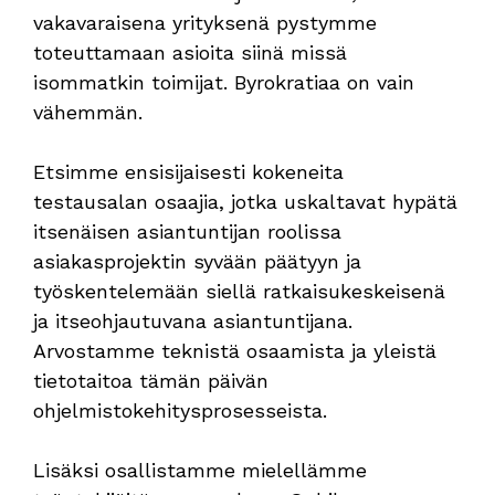
vakavaraisena yrityksenä pystymme
toteuttamaan asioita siinä missä
isommatkin toimijat. Byrokratiaa on vain
vähemmän.
Etsimme ensisijaisesti kokeneita
testausalan osaajia, jotka uskaltavat hypätä
itsenäisen asiantuntijan roolissa
asiakasprojektin syvään päätyyn ja
työskentelemään siellä ratkaisukeskeisenä
ja itseohjautuvana asiantuntijana.
Arvostamme teknistä osaamista ja yleistä
tietotaitoa tämän päivän
ohjelmistokehitysprosesseista.
Lisäksi osallistamme mielellämme