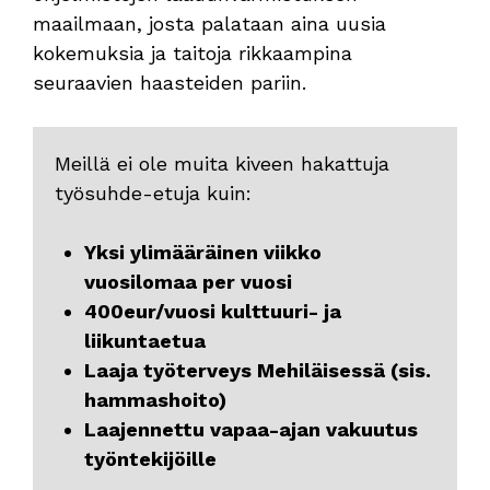
maailmaan, josta palataan aina uusia
kokemuksia ja taitoja rikkaampina
seuraavien haasteiden pariin.
Meillä ei ole muita kiveen hakattuja
työsuhde-etuja kuin:
Yksi ylimääräinen viikko
vuosilomaa per vuosi
400eur/vuosi kulttuuri- ja
liikuntaetua
Laaja työterveys Mehiläisessä (sis.
hammashoito)
Laajennettu vapaa-ajan vakuutus
työntekijöille