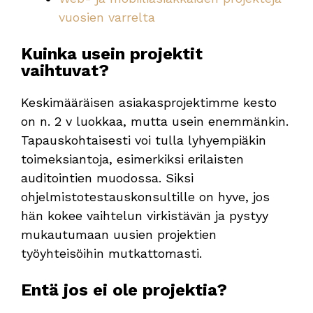
vuosien varrelta
Kuinka usein projektit
vaihtuvat?
Keskimääräisen asiakasprojektimme kesto
on n. 2 v luokkaa, mutta usein enemmänkin.
Tapauskohtaisesti voi tulla lyhyempiäkin
toimeksiantoja, esimerkiksi erilaisten
auditointien muodossa. Siksi
ohjelmistotestauskonsultille on hyve, jos
hän kokee vaihtelun virkistävän ja pystyy
mukautumaan uusien projektien
työyhteisöihin mutkattomasti.
Entä jos ei ole projektia?