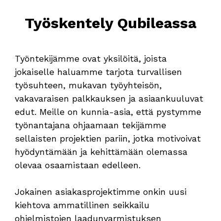
Työskentely Qubileassa
Työntekijämme ovat yksilöitä, joista
jokaiselle haluamme tarjota turvallisen
työsuhteen, mukavan työyhteisön,
vakavaraisen palkkauksen ja asiaankuuluvat
edut. Meille on kunnia-asia, että pystymme
työnantajana ohjaamaan tekijämme
sellaisten projektien pariin, jotka motivoivat
hyödyntämään ja kehittämään olemassa
olevaa osaamistaan edelleen.
Jokainen asiakasprojektimme onkin uusi
kiehtova ammatillinen seikkailu
ohjelmistojen laadunvarmistuksen