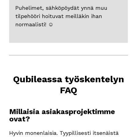
Puhelimet, sähköpöydät ynnä muu
tilpehööri hoituvat meilläkin ihan
normaalisti! ☺
Qubileassa työskentelyn
FAQ
Millaisia asiakasprojektimme
ovat?
Hyvin monenlaisia. Tyypillisesti itsenäistä