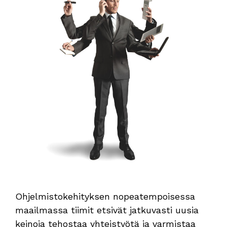
Ohjelmistokehityksen nopeatempoisessa
maailmassa tiimit etsivät jatkuvasti uusia
keinoja tehostaa yhteistyötä ja varmistaa