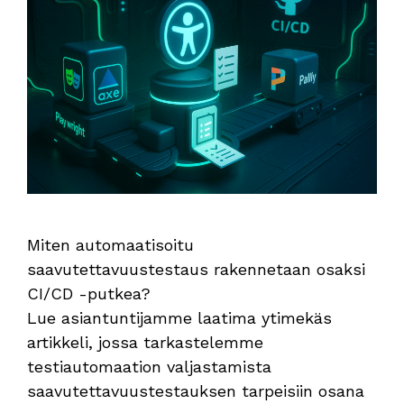
Miten automaatisoitu
saavutettavuustestaus rakennetaan osaksi
CI/CD -putkea?
Lue asiantuntijamme laatima ytimekäs
artikkeli, jossa tarkastelemme
testiautomaation valjastamista
saavutettavuustestauksen tarpeisiin osana