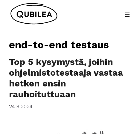
Siirry
sisältöön
end-to-end testaus
Top 5 kysymystä, joihin
ohjelmistotestaaja vastaa
hetken ensin
rauhoituttuaan
24.9.2024